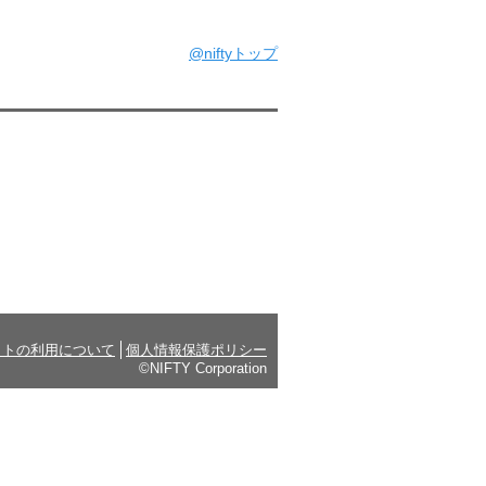
@niftyトップ
イトの利用について
個人情報保護ポリシー
©NIFTY Corporation